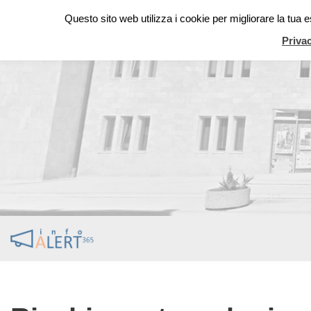
Questo sito web utilizza i cookie per migliorare la tua
Vai
Priva
al
contenuto