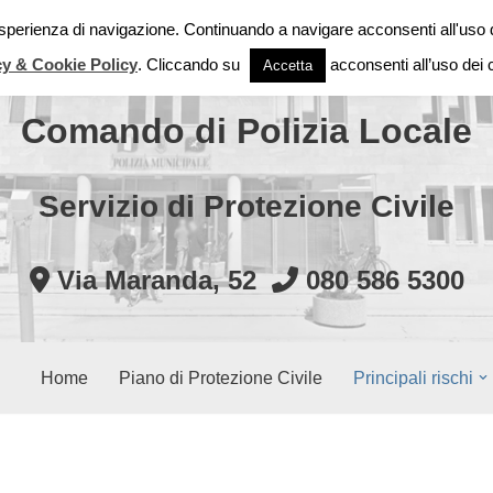
 esperienza di navigazione. Continuando a navigare acconsenti all'uso 
Città di Modugno
cy & Cookie Policy
. Cliccando su
acconsenti all’uso dei 
Accetta
Comando di Polizia Locale
Servizio di Protezione Civile
Via Maranda, 52
080 586 5300
Home
Piano di Protezione Civile
Principali rischi