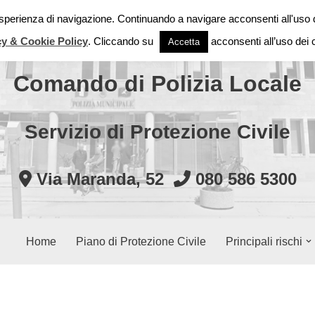
 esperienza di navigazione. Continuando a navigare acconsenti all'uso 
Città di Modugno
cy & Cookie Policy
. Cliccando su
acconsenti all’uso dei 
Accetta
Comando di Polizia Locale
Servizio di Protezione Civile
Via Maranda, 52
080 586 5300
Home
Piano di Protezione Civile
Principali rischi