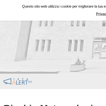
Questo sito web utilizza i cookie per migliorare la tua
Vai
Priva
al
contenuto