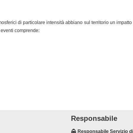
mosferici di particolare intensità abbiano sul territorio un impat
 di eventi comprende:
Responsabile
Responsabile Servizio di