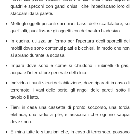
quadri e specchi con ganci chiusi, che impediscano loro di
staccarsi dalla parete.
Metti gli oggetti pesanti sui ripiani bassi delle scaffalature; su
quelli alti, puoi fissare gli oggetti con del nastro biadesivo.
In cucina, utilizza un fermo per l’apertura degli sportelli dei
mobili dove sono contenuti piatti e bicchieri, in modo che non
si aprano durante la scossa.
Impara dove sono e come si chiudono i rubinetti di gas,
acqua e l’interruttore generale della luce.
Individua i punti sicuri dell’abitazione, dove ripararti in caso di
terremoto: i vani delle porte, gli angoli delle pareti, sotto il
tavolo o il letto.
Tieni in casa una cassetta di pronto soccorso, una torcia
elettrica, una radio a pile, e assicurati che ognuno sappia
dove sono.
Elimina tutte le situazioni che, in caso di terremoto, possono