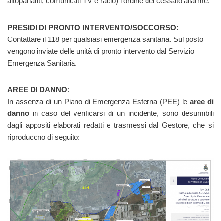
altoparlanti, comunicati TV e radio) l’ordine del cessato allarme.
PRESIDI DI PRONTO INTERVENTO/SOCCORSO:
Contattare il 118 per qualsiasi emergenza sanitaria. Sul posto
vengono inviate delle unità di pronto intervento dal Servizio
Emergenza Sanitaria.
AREE DI DANNO
:
In assenza di un Piano di Emergenza Esterna (PEE) le
aree di
danno
in caso del verificarsi di un incidente, sono desumibili
dagli appositi elaborati redatti e trasmessi dal Gestore, che si
riproducono di seguito: