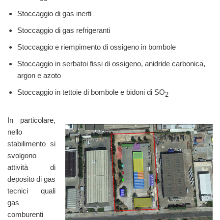
Stoccaggio di gas inerti
Stoccaggio di gas refrigeranti
Stoccaggio e riempimento di ossigeno in bombole
Stoccaggio in serbatoi fissi di ossigeno, anidride carbonica,
argon e azoto
Stoccaggio in tettoie di bombole e bidoni di SO
2
In particolare,
nello
stabilimento si
svolgono
attività di
deposito di gas
tecnici quali
gas
comburenti