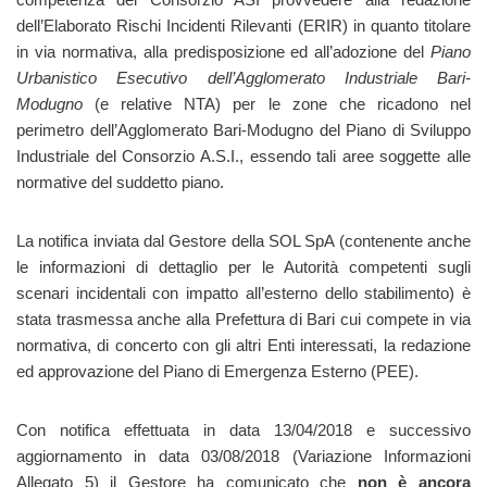
dell’Elaborato Rischi Incidenti Rilevanti (ERIR) in quanto titolare
in via normativa, alla predisposizione ed all’adozione del
Piano
Urbanistico Esecutivo dell’Agglomerato Industriale Bari-
Modugno
(e relative NTA) per le zone che ricadono nel
perimetro dell’Agglomerato Bari-Modugno del Piano di Sviluppo
Industriale del Consorzio A.S.I., essendo tali aree soggette alle
normative del suddetto piano.
La notifica inviata dal Gestore della SOL SpA (contenente anche
le informazioni di dettaglio per le Autorità competenti sugli
scenari incidentali con impatto all’esterno dello stabilimento) è
stata trasmessa anche alla Prefettura di Bari cui compete in via
normativa, di concerto con gli altri Enti interessati, la redazione
ed approvazione del Piano di Emergenza Esterno (PEE).
Con notifica effettuata in data 13/04/2018 e successivo
aggiornamento in data 03/08/2018 (Variazione Informazioni
Allegato 5) il Gestore ha comunicato che
non è ancora