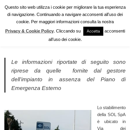
Questo sito web utilizza i cookie per migliorare la tua esperienza
di navigazione. Continuando a navigare acconsenti all'uso dei
Vai
cookie. Per maggiori informazioni consulta la nostra
al
contenuto
Privacy & Cookie Policy
. Cliccando su
acconsenti
Accetta
SOL SpA
all’uso dei cookie.
Le informazioni riportate di seguito sono
riprese da quelle fornite dal gestore
dell’impianto in assenza del Piano di
Emergenza Esterno
Lo stabilimento
della SOL SpA
è ubicato in
Via dei