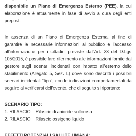
disponibile un Piano di Emergenza Esterno (PEE)
, la cui
elaborazione è attualmente in fase di avvio a cura degli enti
preposti.
In assenza di un Piano di Emergenza Esterna, al fine di
garantire le necessarie informazioni al pubblico e l’accesso
all’informazione per i cittadini previste dall’Art. 23 del D.Lgs
105/2015, è possibile fare riferimento alle informazioni fornite dal
gestore sugli scenari incidentali con impatto all’esterno dello
stabilimento (Allegato 5, Sez. L) dove sono descritti i possibili
scenari incidentali “tipo”, con le indicazioni comportamentali da
seguire al verificarsi dell’evento, che di seguito si riportano:
SCENARIO TIPO
:
1. RILASCIO – Rilascio di anidride solforosa
2. RILASCIO – Rilascio ossigeno liquido
EFFETTI POTENZIALI SALUTE UMANA
: