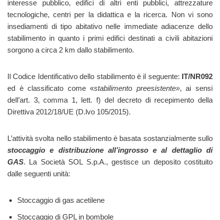
interesse pubblico, edifici di altri enti pubblici, attrezzature
tecnologiche, centri per la didattica e la ricerca. Non vi sono
insediamenti di tipo abitativo nelle immediate adiacenze dello
stabilimento in quanto i primi edifici destinati a civili abitazioni
sorgono a circa 2 km dallo stabilimento.
Il Codice Identificativo dello stabilimento è il seguente:
IT/NR092
ed è classificato come «
stabilimento preesistente»
, ai sensi
dell’art. 3, comma 1, lett. f) del decreto di recepimento della
Direttiva 2012/18/UE (D.lvo 105/2015).
L’attività svolta nello stabilimento è basata sostanzialmente sullo
stoccaggio e distribuzione all’ingrosso e al dettaglio di
GAS
. La Società SOL S.p.A., gestisce un deposito costituito
dalle seguenti unità:
Stoccaggio di gas acetilene
Stoccaggio di GPL in bombole