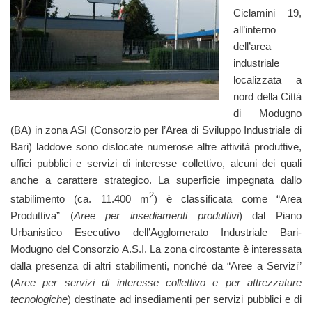
Ciclamini 19,
all’interno
dell’area
industriale
localizzata a
nord della Città
di Modugno
(BA) in zona ASI (Consorzio per l’Area di Sviluppo Industriale di
Bari) laddove sono dislocate numerose altre attività produttive,
uffici pubblici e servizi di interesse collettivo, alcuni dei quali
anche a carattere strategico. La superficie impegnata dallo
2
stabilimento (ca. 11.400 m
) è classificata come “Area
Produttiva” (
Aree per insediamenti produttivi
) dal Piano
Urbanistico Esecutivo dell’Agglomerato Industriale Bari-
Modugno del Consorzio A.S.I. La zona circostante è interessata
dalla presenza di altri stabilimenti, nonché da “Aree a Servizi”
(
Aree per servizi di interesse collettivo e per attrezzature
tecnologiche
) destinate ad insediamenti per servizi pubblici e di