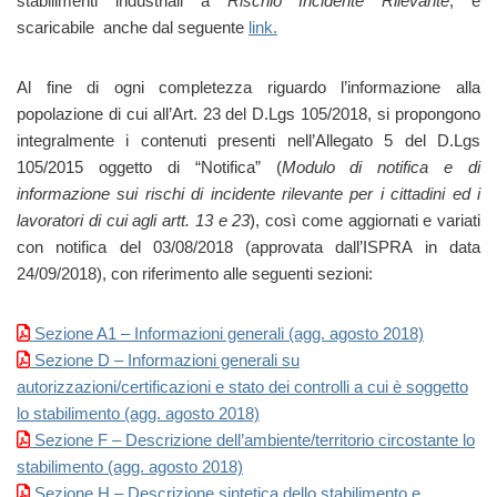
stabilimenti industriali a
Rischio Incidente Rilevante
, e
scaricabile anche dal seguente
link.
Al fine di ogni completezza riguardo l’informazione alla
popolazione di cui all’Art. 23 del D.Lgs 105/2018, si propongono
integralmente i contenuti presenti nell’Allegato 5 del D.Lgs
105/2015 oggetto di “Notifica” (
Modulo di notifica e di
informazione sui rischi di incidente rilevante per i cittadini ed i
lavoratori di cui agli artt. 13 e 23
), così come aggiornati e variati
con notifica del 03/08/2018 (approvata dall’ISPRA in data
24/09/2018), con riferimento alle seguenti sezioni:
Sezione A1 – Informazioni generali (agg. agosto 2018)
Sezione D – Informazioni generali su
autorizzazioni/certificazioni e stato dei controlli a cui è soggetto
lo stabilimento (agg. agosto 2018)
Sezione F – Descrizione dell’ambiente/territorio circostante lo
stabilimento (agg. agosto 2018)
Sezione H – Descrizione sintetica dello stabilimento e