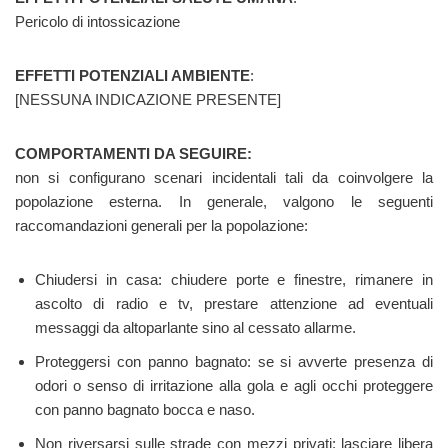
Pericolo di intossicazione
EFFETTI POTENZIALI AMBIENTE
:
[NESSUNA INDICAZIONE PRESENTE]
COMPORTAMENTI DA SEGUIRE:
non si configurano scenari incidentali tali da coinvolgere la
popolazione esterna. In generale, valgono le seguenti
raccomandazioni generali per la popolazione:
Chiudersi in casa: chiudere porte e finestre, rimanere in
ascolto di radio e tv, prestare attenzione ad eventuali
messaggi da altoparlante sino al cessato allarme.
Proteggersi con panno bagnato: se si avverte presenza di
odori o senso di irritazione alla gola e agli occhi proteggere
con panno bagnato bocca e naso.
Non riversarsi sulle strade con mezzi privati: lasciare libera