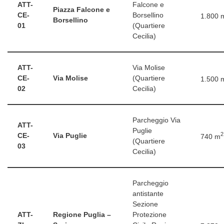
ATT-
Falcone e
Piazza Falcone e
CE-
Borsellino
1.800 
Borsellino
01
(Quartiere
Cecilia)
ATT-
Via Molise
CE-
Via Molise
(Quartiere
1.500 
02
Cecilia)
Parcheggio Via
ATT-
Puglie
2
CE-
Via Puglie
740 m
(Quartiere
03
Cecilia)
Parcheggio
antistante
Sezione
ATT-
Regione Puglia –
Protezione