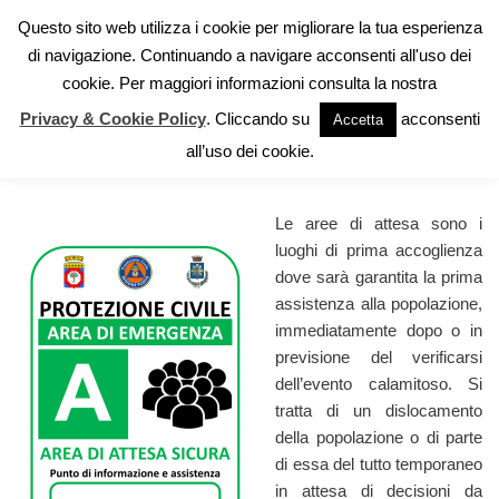
Questo sito web utilizza i cookie per migliorare la tua esperienza
di navigazione. Continuando a navigare acconsenti all'uso dei
Vai
cookie. Per maggiori informazioni consulta la nostra
al
contenuto
Privacy & Cookie Policy
. Cliccando su
acconsenti
Accetta
Aree di attesa
all’uso dei cookie.
Le aree di attesa sono i
luoghi di prima accoglienza
dove sarà garantita la prima
assistenza alla popolazione,
immediatamente dopo o in
previsione del verificarsi
dell’evento calamitoso. Si
tratta di un dislocamento
della popolazione o di parte
di essa del tutto temporaneo
in attesa di decisioni da