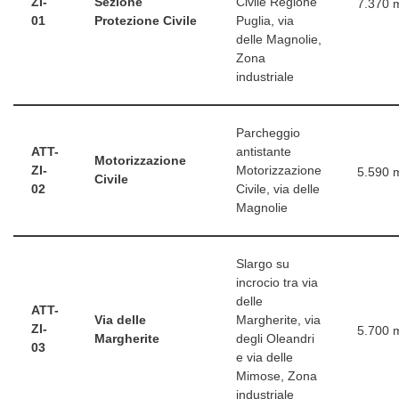
ZI-
Sezione
Civile Regione
7.370 
01
Protezione Civile
Puglia, via
delle Magnolie,
Zona
industriale
Parcheggio
ATT-
antistante
Motorizzazione
ZI-
Motorizzazione
5.590 
Civile
02
Civile, via delle
Magnolie
Slargo su
incrocio tra via
delle
ATT-
Via delle
Margherite, via
ZI-
5.700 
Margherite
degli Oleandri
03
e via delle
Mimose, Zona
industriale