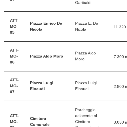
Garibaldi
ATT-
Piazza Enrico De
Piazza E. De
MO-
11.320
Nicola
Nicola
05
ATT-
Piazza Aldo
MO-
Piazza Aldo Moro
7.300 
Moro
06
ATT-
Piazza Luigi
Piazza Luigi
MO-
2.800 
Einaudi
Einaudi
07
Parcheggio
ATT-
adiacente al
Cimitero
MO-
Cimitero
3.050 
Comunale