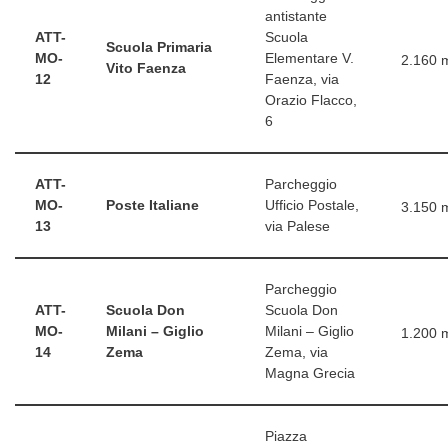
antistante
ATT-
Scuola
Scuola Primaria
MO-
Elementare V.
2.160 
Vito Faenza
12
Faenza, via
Orazio Flacco,
6
ATT-
Parcheggio
MO-
Poste Italiane
Ufficio Postale,
3.150 
13
via Palese
Parcheggio
ATT-
Scuola Don
Scuola Don
MO-
Milani – Giglio
Milani – Giglio
1.200 
14
Zema
Zema, via
Magna Grecia
Piazza