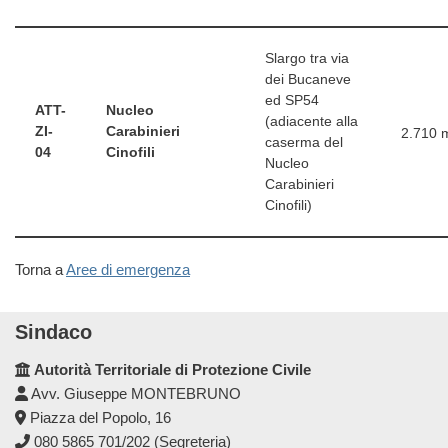
Slargo tra via
dei Bucaneve
ed SP54
ATT-
Nucleo
(adiacente alla
ZI-
Carabinieri
2.710 
caserma del
04
Cinofili
Nucleo
Carabinieri
Cinofili)
Torna a
Aree di emergenza
Sindaco
Autorità Territoriale di Protezione Civile
Avv. Giuseppe MONTEBRUNO
Piazza del Popolo, 16
080 5865 701/202 (Segreteria)